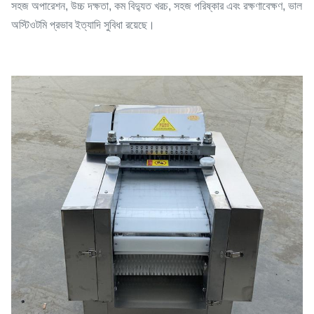
সহজ অপারেশন, উচ্চ দক্ষতা, কম বিদ্যুত খরচ, সহজ পরিষ্কার এবং রক্ষণাবেক্ষণ, ভাল
অস্টিওটমি প্রভাব ইত্যাদি সুবিধা রয়েছে।