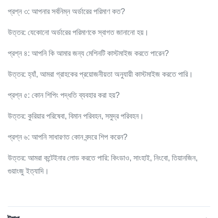
প্রশ্ন ৩: আপনার সর্বনিম্ন অর্ডারের পরিমাণ কত?
উত্তর: যেকোনো অর্ডারের পরিমাণকে স্বাগত জানানো হয়।
প্রশ্ন ৪: আপনি কি আমার জন্য মেশিনটি কাস্টমাইজ করতে পারেন?
উত্তর: হ্যাঁ, আমরা গ্রাহকের প্রয়োজনীয়তা অনুযায়ী কাস্টমাইজ করতে পারি।
প্রশ্ন ৫: কোন শিপিং পদ্ধতি ব্যবহার করা হয়?
উত্তর: কুরিয়ার পরিষেবা, বিমান পরিবহন, সমুদ্র পরিবহন।
প্রশ্ন ৬: আপনি সাধারণত কোন বন্দরে শিপ করেন?
উত্তর: আমরা কন্টেইনার লোড করতে পারি: কিংডাও, সাংহাই, নিংবো, তিয়ানজিন,
গুয়াংজু ইত্যাদি।