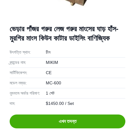
ভেড়ার পাঁজর গরুর লেজ গরুর মাংসের ঘাড় হাঁস-
মুরগির মাংস কিউব কাটার ডাইসিং বাণিজ্যিক
উৎপত্তি স্থান:
চীন
ব্র্যান্ডের নাম:
MIKIM
সার্টিফিকেশন:
CE
মডেল নম্বর:
MC-600
ন্যূনতম অর্ডার পরিমাণ:
1 সেট
দাম:
$1450.00 / Set
এখন তদন্ত