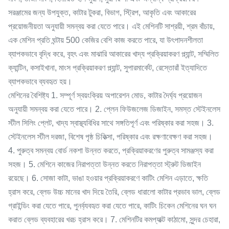
সরঞ্জামের জন্য উপযুক্ত, কাটার টুকরা, বিভাগ, স্ট্রিপ, আকৃতি এবং আকারের
প্রয়োজনীয়তা অনুযায়ী সমন্বয় করা যেতে পারে। এই মেশিনটি সাশ্রয়ী, শ্রম বাঁচায়,
এক মেশিন প্রতি ঘন্টায় 500 কেজির বেশি কাজ করতে পারে, যা উৎপাদনশীলতা
ব্যাপকভাবে বৃদ্ধি করে, বৃহৎ এবং মাঝারি আকারের খাদ্য প্রক্রিয়াকরণ প্ল্যান্ট, সম্মিলিত
ক্যান্টিন, কসাইখানা, মাংস প্রক্রিয়াকরণ প্ল্যান্ট, সুপারমার্কেট, রেস্তোরাঁ ইত্যাদিতে
ব্যাপকভাবে ব্যবহৃত হয়।
মেশিনের বৈশিষ্ট্য 1. সম্পূর্ণ স্বয়ংক্রিয় অপারেশন মোড, কাটার দৈর্ঘ্য প্রয়োজন
অনুযায়ী সমন্বয় করা যেতে পারে। 2. প্লেন ফিউজলেজ ডিজাইন, সমস্ত স্টেইনলেস
স্টীল সিলিং প্লেট, খাদ্য স্বাস্থ্যবিধির সাথে সঙ্গতিপূর্ণ এবং পরিষ্কার করা সহজ। 3.
স্টেইনলেস স্টীল দরজা, বিশেষ পৃষ্ঠ চিকিত্সা, পরিষ্কার এবং রক্ষণাবেক্ষণ করা সহজ।
4. পুরুত্ব সমন্বয় বোর্ড নকশা উন্নত করতে, প্রক্রিয়াকরণের পুরুত্ব সামঞ্জস্য করা
সহজ। 5. মেশিনে কাজের নিরাপত্তা উন্নত করতে নিরাপত্তা স্ট্রুট ডিজাইন
রয়েছে। 6. সোজা কাটা, ভাঙা হওয়ার প্রক্রিয়াকরণে কাটিং মেশিন এড়াতে, ক্ষতি
হ্রাস করে, ব্লেড উচ্চ মানের খাদ দিয়ে তৈরি, ব্লেড ধারালো কাটার প্রভাব ভাল, ব্লেড
গ্রাইন্ডিং করা যেতে পারে, পুনর্ব্যবহৃত করা যেতে পারে, কাটিং চিকেন মেশিনের ঘন ঘন
করাত ব্লেড ব্যবহারের খরচ হ্রাস করে। 7. মেশিনটির কমপ্যাক্ট কাঠামো, সুন্দর চেহারা,