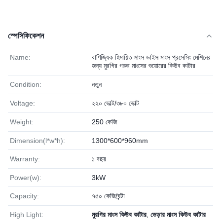
স্পেসিফিকেশন
Name:
বাণিজ্যিক হিমায়িত মাংস ডাইস মাংস প্রসেসিং মেশিনের
জন্য মুরগির গরুর মাংসের শুয়োরের কিউব কাটার
Condition:
নতুন
Voltage:
২২০ ভোল্ট/৩৮০ ভোল্ট
Weight:
250 কেজি
Dimension(l*w*h):
1300*600*960mm
Warranty:
১ বছর
Power(w):
3kW
Capacity:
৭৫০ কেজি/ঘন্টা
High Light:
মুরগির মাংস কিউব কাটার
,
ভেড়ার মাংস কিউব কাটার