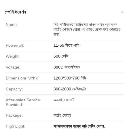
স্পেসিফিকেশন
Name:
সিই সার্টিফিকেট তিউনিসিয়া বাল্ক পাইন অ্যাসপেন
কাঠের শেভিংস ঘোড়া পশু বেডিং মেশিন কাঠ শেভারের
জন্য
Power(w):
11-55 কিলোওয়াট
Weight:
500 কেজি
Voltage:
380v, কাস্টমাইজড
Dimension(l*w*h):
1200*500*700 মিমি
Capacity:
300-2000 কেজি/ঘণ্টা
After-sales Service
অনলাইন সাপোর্ট
Provided::
Package:
কাঠের ক্ষেত্রে
High Light:
সামঞ্জস্যযোগ্য প্রস্থ কাঠ শেভিং বেলার
,