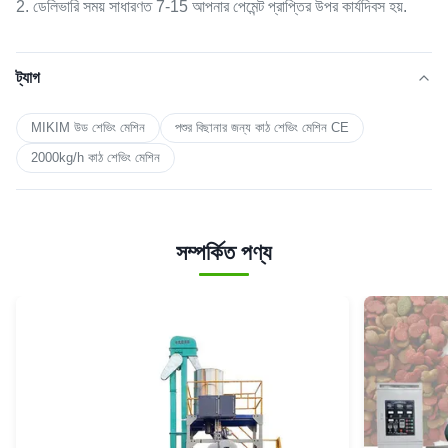
2. ডেলিভারি সময় সাধারণত 7-15 আপনার পেমেন্ট প্রাপ্তির উপর কার্যদিবস হয়.
ট্যাগ
MIKIM উড শেভিং মেশিন
পশুর বিছানার জন্য কাঠ শেভিং মেশিন CE
2000kg/h কাঠ শেভিং মেশিন
সম্পর্কিত পণ্য