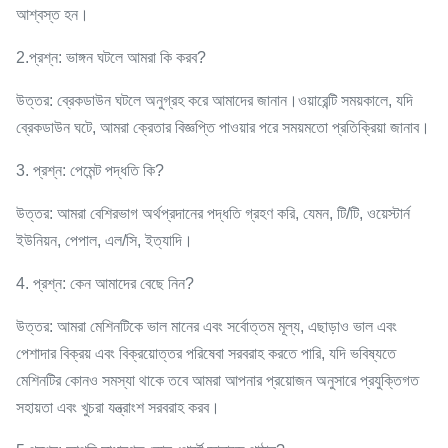
আশ্বস্ত হন।
2.প্রশ্ন: ভাঙ্গন ঘটলে আমরা কি করব?
উত্তর: ব্রেকডাউন ঘটলে অনুগ্রহ করে আমাদের জানান।ওয়ারেন্টি সময়কালে, যদি
ব্রেকডাউন ঘটে, আমরা ক্রেতার বিজ্ঞপ্তি পাওয়ার পরে সময়মতো প্রতিক্রিয়া জানাব।
3. প্রশ্ন: পেমেন্ট পদ্ধতি কি?
উত্তর: আমরা বেশিরভাগ অর্থপ্রদানের পদ্ধতি গ্রহণ করি, যেমন, টি/টি, ওয়েস্টার্ন
ইউনিয়ন, পেপাল, এল/সি, ইত্যাদি।
4. প্রশ্ন: কেন আমাদের বেছে নিন?
উত্তর: আমরা মেশিনটিকে ভাল মানের এবং সর্বোত্তম মূল্য, এছাড়াও ভাল এবং
পেশাদার বিক্রয় এবং বিক্রয়োত্তর পরিষেবা সরবরাহ করতে পারি, যদি ভবিষ্যতে
মেশিনটির কোনও সমস্যা থাকে তবে আমরা আপনার প্রয়োজন অনুসারে প্রযুক্তিগত
সহায়তা এবং খুচরা যন্ত্রাংশ সরবরাহ করব।