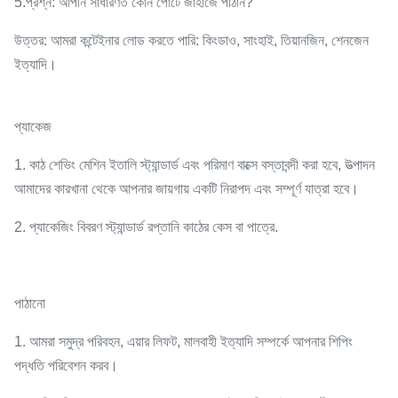
5.প্রশ্ন: আপনি সাধারণত কোন পোর্টে জাহাজে পাঠান?
উত্তর: আমরা কন্টেইনার লোড করতে পারি: কিংডাও, সাংহাই, তিয়ানজিন, শেনজেন
ইত্যাদি।
প্যাকেজ
1. কাঠ শেভিং মেশিন ইতালি স্ট্যান্ডার্ড এবং পরিমাণ বাক্সে বস্তাবন্দী করা হবে, উত্পাদন
আমাদের কারখানা থেকে আপনার জায়গায় একটি নিরাপদ এবং সম্পূর্ণ যাত্রা হবে।
2. প্যাকেজিং বিবরণ স্ট্যান্ডার্ড রপ্তানি কাঠের কেস বা পাত্রে.
পাঠানো
1. আমরা সমুদ্র পরিবহন, এয়ার লিফট, মালবাহী ইত্যাদি সম্পর্কে আপনার শিপিং
পদ্ধতি পরিবেশন করব।