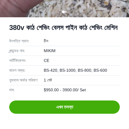
380v কাঠ শেভিং বেলস পাইন কাঠ শেভিং মেশিন
উৎপত্তি স্থান:
চীন
ব্র্যান্ডের নাম:
MIKIM
সার্টিফিকেশন:
CE
মডেল নম্বর:
BS-420, BS-1000, BS-800, BS-600
ন্যূনতম অর্ডার পরিমাণ:
1 সেট
দাম:
$950.00 - 3900.00/ Set
এখন তদন্ত