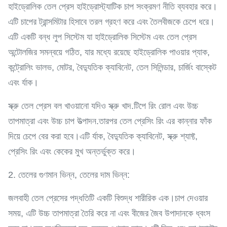
হাইড্রোলিক তেল প্রেস হাইড্রোস্ট্যাটিক চাপ সংক্রমণ নীতি ব্যবহার করে।
এটি চাপের ট্রান্সমিটার হিসাবে তরল গ্রহণ করে এবং তৈলবীজকে চেপে ধরে।
এটি একটি বন্ধ লুপ সিস্টেম যা হাইড্রোলিক সিস্টেম এবং তেল প্রেস
অন্টোলজির সমন্বয়ে গঠিত, যার মধ্যে রয়েছে হাইড্রোলিক পাওয়ার প্যাক,
কন্ট্রোলিং ভালভ, মোটর, বৈদ্যুতিক ক্যাবিনেট, তেল সিলিন্ডার, চার্জিং বাস্কেট
এবং র্যাক।
স্ক্রু তেল প্রেস বল খাওয়ানো যদিও স্ক্রু খাদ.টিপে রিং রোল এবং উচ্চ
তাপমাত্রা এবং উচ্চ চাপ উত্পাদন.তারপর তেল প্রেসিং রিং এর কান্নার ফাঁক
দিয়ে চেপে বের করা হবে।এটি র্যাক, বৈদ্যুতিক ক্যাবিনেট, স্ক্রু শ্যাফ্ট,
প্রেসিং রিং এবং কেকের মুখ অন্তর্ভুক্ত করে।
2. তেলের গুণমান ভিন্ন, তেলের দাম ভিন্ন:
জলবাহী তেল প্রেসের পদ্ধতিটি একটি বিশুদ্ধ শারীরিক এক।চাপ দেওয়ার
সময়, এটি উচ্চ তাপমাত্রা তৈরি করে না এবং বীজের জৈব উপাদানকে ধ্বংস