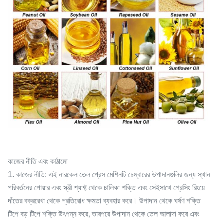
কাজের নীতি এবং কাঠামো
1. কাজের নীতি: এই নারকেল তেল প্রেস মেশিনটি চেম্বারের উপাদানগুলির জন্য স্থান
পরিবর্তনের পোয়ার এবং স্ক্রী শ্যাফ্ট থেকে চালিকা শক্তি এবং সেইসাথে প্রেসিং রিংয়ে
দাঁতের বক্ররেখা থেকে প্রতিরোধ ক্ষমতা ব্যবহার করে। উপাদান থেকে ঘর্ষণ শক্তি
টিপে বড় টিপে শক্তি উৎপন্ন করে, তারপরে উপাদান থেকে তেল আলাদা করে এবং