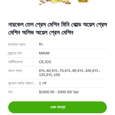
নারকেল তেল প্রেস মেশিন মিনি কোল্ড অয়েল প্রেস
মেশিন অলিভ অয়েল প্রেস মেশিন
উৎপত্তি স্থান:
চীন
ব্র্যান্ডের নাম:
MIKIM
সার্টিফিকেশন:
CE,IOS
মডেল নম্বর:
6YL-60,6YL-70,6YL-80,6YL-100,6YL-
125,6YL-150
ন্যূনতম অর্ডার পরিমাণ:
1 সেট
দাম:
$1600.00 - 5000.00/ Set
এখন তদন্ত